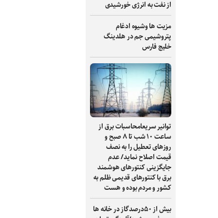
از نفت به انرژی خورشیدی
مزیت ها وشیوه ادغام
پتروشیمی جم در هلدینگ
خلیج فارس
توانیر سریعامحاسبات برق از
ساعت ۱۰ شب تا ۸ صبح و
روزهای تعطیل را به نصف
قیمت اصلاح نماید/ عدم
جایگزینی کنتورهای هوشمند
برق با کنتورهای قدیمی ظلم به
کشور و مردم بوده و هست
بیش از ۵۰درصدگاز در خانه ها