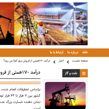
خانه
درباره ما
ارتباط با ما
صفحه نخست
اخبار
درآمد ١٧٠همتی از فروش برق کجا می رود؟
درآمد ١٧٠همتی از فروش برق کجا می رود؟
نفت و گاز
براساس تحقیقات انجام‌ شده، 
کشور بین ۷
است.