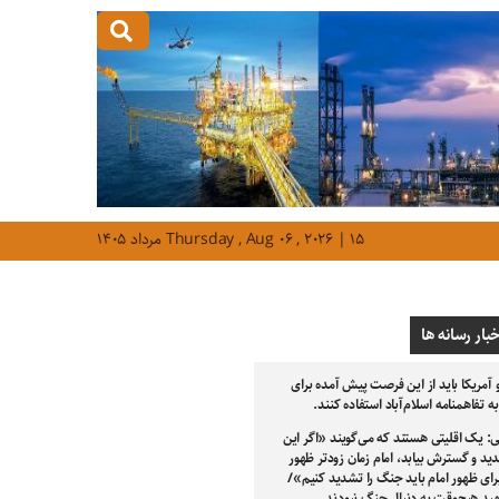
Thursday , Aug ۰۶ , ۲۰۲۶ | ۱۵ مرداد ۱۴۰۵
خبار رسانه ها
و آمریکا باید از این فرصت پیش آمده برای
 تفاهمنامه اسلام‌آباد استفاده کنند.
: یک اقلیتی هستند که می‌گویند «اگر این
د و گسترش بیابد، امام زمان زودتر ظهور
رای ظهور امام باید جنگ را تشدید کنیم»/
ید هیچ‌وقت به دنبال جنگ نبودند