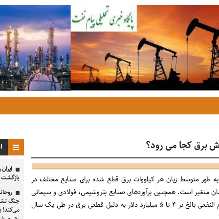
ا
ایران 
بازگشت به
به ‌طور متوسط زیان هر کیلووات برق قطع‌ شده برای صنایع مختلف در
 هزار تا ۶۳ هزار تومان متغیر است. همچنین برآوردهای صنایع پتروشیمی، فولادی و سیمانی
روحانی
جنگ تشدی
نشان ‌دهنده خسارت بزرگ عدم ‌النفعی بالغ بر ۴ تا ۵ میلیارد دلار به دلیل قطعی برق در طی یک سال
می‌کند! ب
رهبری شه