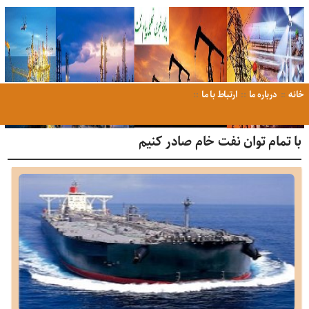
خانه
درباره ما
ارتباط با ما
با تمام توان نفت خام صادر کنیم