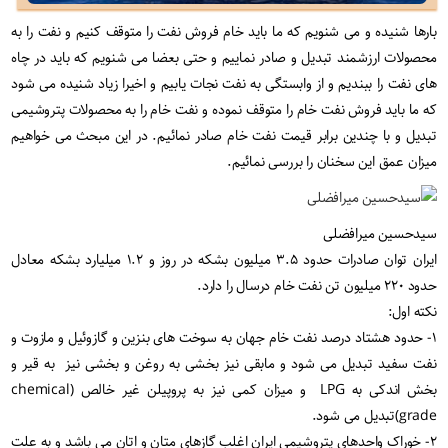
بارها شنیده و می شنویم که ما باید خام فروش نفت را متوقف کنیم و نفت را به
محصولات ارزشمند تبدیل و صادر نماییم و حتی بعضا می شنویم که باید در چاه
های نفت را ببندیم و از وابستگی به نفت نجات یابیم و اخیرا زیاد شنیده می شود
که ما باید فروش نفت خام را متوقف نموده و نفت خام را به محصولات پتروشیمی
تبدیل و با چندین برابر قیمت نفت خام صادر نمائیم. در این مبحث می خواهیم
میزان عمق این سخنان را بررسی نمائیم.
سیدحسین میرافضلی
ایران توان صادرات حدود ۳.۵ میلیون بشکه در روز و ۱.۲ میلیارد بشکه معادل
حدود ۲۲۰ میلیون تن نفت خام درسال را دارد.
نکته اول:
۱- حدود هشتاد درصد نفت خام جهان به سوخت های بنزین و گازوئیل و مازوت و
نفت سفید تبدیل می شود و مابقی نیز بخشی به روغن و بخشی نیز به قیر و
بخش اندکی به LPG و میزان کمی نیز به پروپیلن غیر خالص (chemical
grade)تبدیل می شود.
۲- خوراک واحدهای پتروشیمی ایران اغلب گازهای متان و اتان می باشد و به علت