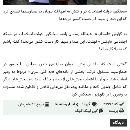
سخنگوی دولت اصلاحات در واکنش به اظهارات نبویان در صداوسیما تصریح کرد
که این صدا و سیما کار دست کشور می‌دهد!
به گزارش «انتخاب»؛ عبدالله رمضان زاده، سخنگوی دولت اصلاحات در شبکه
اجتماعی «ایکس» نوشت: این صدا و سیما کار دست کشور می‌دهد! گفته باشم
که به یادگار بماند!
گفتنی است که ساعاتی پیش، نبویان نماینده‌ی تندرو مجلس، با حضور در
صداوسیما مشغول قرائت بخشی از نامه‌های «به کلی سری» مربوط به رهبر
انقلاب شد. نبویان با انتخاب بخش‌هایی از نامه و حذف عامدانه‌ی بخش‌های دیگر
که شامل چندین نامه و مکاتبه بود، نقل‌قول‌هایی ناقص و تقطیع شده منسوب
به رهبری را در تلویزیون منعکس کرد.
کد :
۲۹۹۹
گروه :
اخبار رسانه ها
تاریخ :
۲ ماه پیش
پرینت
کپی لینک کوتاه
دیدگاه