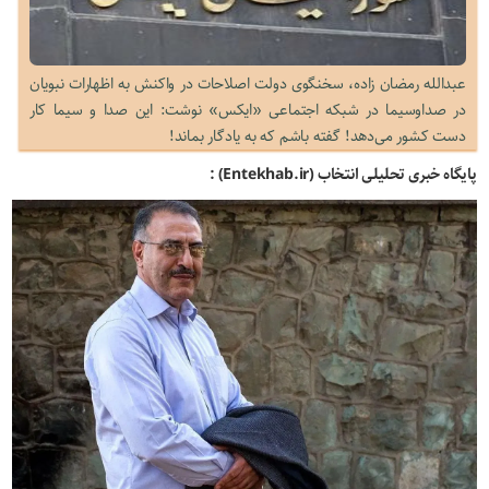
عبدالله رمضان زاده، سخنگوی دولت اصلاحات در واکنش به اظهارات نبویان
در صداوسیما در شبکه اجتماعی «ایکس» نوشت: این صدا و سیما کار
دست کشور می‌دهد! گفته باشم که به یادگار بماند!
پایگاه خبری تحلیلی انتخاب (Entekhab.ir) :