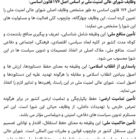
وظایف شورای عالی امنیت ملی بر اساس اصل ۱۷۶ قانون اساسی
:
اصل ۱۷۶ قانون اساسی به طور مشخص وظایف اصلی شورای عالی امنیت ملی را
تعیین کرده است. این وظایف چهارگانه، چارچوب کلی فعالیت ها و مسئولیت های
این شورا را مشخص می نمایند:
تأمین منافع ملی:
این وظیفه شامل شناسایی، تعریف و پیگیری منافع بلندمدت و
کوتاه مدت کشور در کلیه ابعاد سیاسی، اقتصادی، فرهنگی، اجتماعی و دفاعی
است. منافع ملی، ملاک اصلی در اتخاذ تصمیمات و تدوین سیاست ها در این
شورا محسوب می شود.
پاسداری از انقلاب اسلامی:
این وظیفه به معنای حفظ دستاوردها، ارزش ها و
اصول بنیادین انقلاب اسلامی و مقابله با هرگونه تهدید علیه این دستاوردها و
اصول است. شورای عالی امنیت ملی در این راستا، راهبردها و تدابیر لازم را اتخاذ
می نماید.
تأمین تمامیت ارضی:
حفظ یکپارچگی و تمامیت ارضی کشور در برابر هرگونه
تعرض خارجی یا تهدیدات داخلی، از وظایف حیاتی این شورا است. این امر
مستلزم تدوین سیاست های دفاعی، امنیتی و دیپلماسی مؤثر می باشد.
تأمین حاکمیت ملی:
این وظیفه به معنای حفظ استقلال، اقتدار و توانایی تصمیم
گیری مستقل کشور در چارچوب قوانین و مقررات بین المللی است. شورای عالی