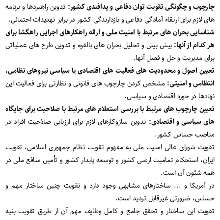
چارچوب و چگونگی تقویت توان دفاعی و پدافندی کشور:
تدوین راهبردها و برنامه
های لازم برای ارتقاء آمادگی دفاعی و بازدارندگی کشور در برابر تهدیدات احتمالی.
شناسایی بحران های مرتبط با امنیت ملی و ارائه راهکارهای اجرایی راهگشا برای
هر کدام از آنها:
پیش بینی و تحلیل بحران های بالقوه و تدوین طرح های عملیاتی
برای مدیریت و حل و فصل آنها.
تعیین اصول و محدودیت های فعالیت های اقتصادی یا سیاسی نیروهای نظامی،
انتظامی و امنیتی:
مشخص کردن چارچوب های قانونی و نظارتی برای فعالیت این
نهادها در حوزه اقتصادی و سیاسی.
تعیین چارچوب های مرتبط با بررسی استعلام های مرتبط با صلاحیت برای جایگاه
های سیاسی و اقتصادی:
تدوین سازوکارهای لازم برای ارزیابی صلاحیت افراد در
مناصب حساس کشور.
تقویت شورای عالی امنیت ملی به مفهوم تقویت نظام جمهوری اسلامی، تقویت
ایران، استحکام تمامیت ارضی کشور و توسعه پایدار کشور و تأمین منافع ملی در
همه شئون آن است.
در آمریکا و ... ساختارهای مشابهی وجود دارد و تقویت چنین ساختار مهم و
حساس، ضرورتی غیرقابل تردید است.
تقویت این ساختار و تحقق جامع و کامل وظایف مهم آن از طریق تقویت بنیه