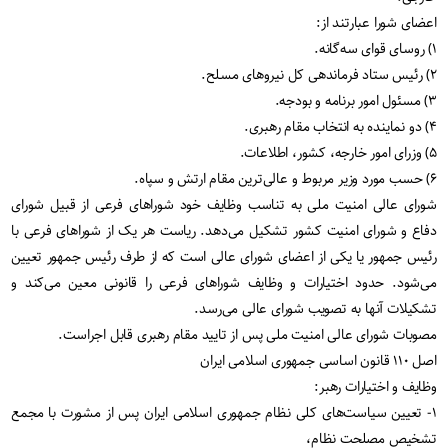
اعضای شورا عبارتند از:
۱) روسای قوای سه‌گانه.
۲) رئیس ستاد فرماندهی کل نیروهای مسلح.
۳) مسئول امور برنامه و بودجه.
۴) دو نماینده به انتخاب مقام رهبری.
۵) وزرای امور خارجه، کشور، اطلاعات.
۶) حسب مورد وزیر مربوط و عالی‌ترین مقام ارتش و سپاه.
شورای عالی امنیت ملی به تناسب وظایف خود شوراهای فرعی از قبیل شورای
دفاع و شورای امنیت کشور تشکیل می‌دهد. ریاست هر یک از شوراهای فرعی با
رئیس جمهور یا یکی از اعضای شورای عالی است که از طرف رئیس جمهور تعیین
می‌شود. حدود اختیارات و وظایف شوراهای فرعی را قانونی معین می‌کند و
تشکیلات آنها به تصویب شورای عالی می‌رسد.
مصوبات شورای عالی امنیت ملی پس از تایید مقام رهبری قابل اجراست.
اصل ۱۱۰ قانون اساسی جمهوری اسلامی ایران
وظایف و اختیارات رهبر:
۱- تعیین سیاست‌های کلی نظام جمهوری اسلامی ایران پس از مشورت با مجمع
تشخیص مصلحت نظام،