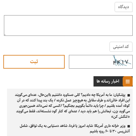
دیدگاه
کد امنیتی
اخبار رسانه ها
پزشکیان: ما به آمریکا چه دادیم؟ کلی دستاورد داشتیم بااین‌حال، عده‌ای می‌گویند
این افراد خائن‌اند و طرف مقابل به هیچ‌چیز عمل نکرده / یک بند پیدا کنند که در آن
کوتاه آمده باشیم / چرا باید دائماً بگوییم بجنگیم؟ /کسی که نمی‌داند همین‌جوری
می‌گوید بزن، تبعاتش را هم باید دید / عده‌ای که کنار گود نشسته‌اند، فقط می‌گویند
«لنگش کن»
وزیر خزانه داری آمریکا: شاید امروز یا فردا، شاهد دستیابی به یک توافق، شامل
آتش‌بس ۳۰ تا ۶۰ روزه باشیم