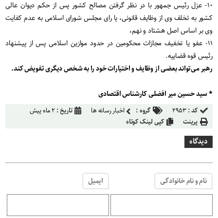
۱۰- عزل رئیس جمهور با در نظر گرفتن مصالح کشور پس از حکم دیوان عالی
کشور به تخلف وی از وظایف قانونی، یا رای مجلس شورای اسلامی به عدم کفایت
وی بر اساس اصل هشتاد و نهم،
۱۱- عفو یا تخفیف مجازات محکومین در حدود موازین اسلامی پس از پیشنهاد
رئیس قوه قضاییه.
رهبر می‌تواند بعضی از وظایف و اختیارات خود را به شخص دیگری تفویض کند.
* سید حسین میر افضلی کارشناس اقتصادی
کد :
۲۹۵۳
گروه :
اخبار رسانه ها
تاریخ :
۲ ماه پیش
پرینت
کپی لینک کوتاه
دیدگاه
نام و نام خانوادگی
ایمیل