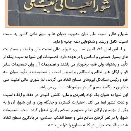
شورای عالی امنیت ملی توان مدیریت بحران ها و سوق دادن کشور به سمت
امنیت کامل و رشد و شکوفایی همه جانبه را دارد.
بر اساس اصل ۱۷۶ قانون اساسی، شورای عالی امنیت ملی وظایف و مسئولیت
های بسیار حساس و اساسی را بر عهده دارد. تصمیمات این شورا به سبب اینکه از
تأیید و پشتوانه ولی فقیه برخوردار می باشند و تصمیمات آن ورای تصمیمات سایر
قوا و ارگان های نظامی، انتظامی و امنیتی است، و تصمیمات با تأیید سران سه
قوه و رئیس ستادکل نیروهای مسلح اتخاذ می گردند، لذا شورای عالی امنیت ملی
بالاترین جایگاه تصمیم گیر در موضوعات اساسی می باشد.
این شورا به عنوان یک نهاد راهبردی و ملی، نقشی کلیدی در حفظ و ارتقاء امنیت
و ثبات کشور ایفا می کند. اختیارات گسترده و جایگاه ویژه ی این شورا، آن را به
یکی از مهمترین ارکان نظام جمهوری اسلامی ایران تبدیل کرده است. تصمیمات
شورا، با در نظر گرفتن منافع ملی و حفظ انقلاب اسلامی، در بالاترین سطح اتخاذ
شده و قابلیت اجرایی در کلیه سطوح را دارا می باشند.