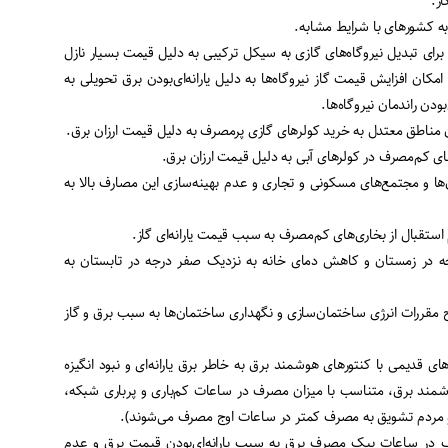
از.
ه کشورهای با شرایط مشابه.
 برای تبدیل نیروگاه‌های گازی به سیکل ترکیبی به دلیل قیمت بسیار نازل
امکان افزایش قیمت گاز نیروگاه‌ها به دلیل یارانه‌ای‌بودن برق تحویلی به
ودن راندمان نیروگاه‌ها.
ناطق معتدل به خرید کولرهای گازی پرمصرف به دلیل قیمت ارزان برق.
های کم‌مصرف در کولرهای آبی به دلیل قیمت ارزان برق.
ن‌ها و مجتمع‌های مسکونی و تجاری و عدم بهینه‌سازی این مصارف بالا به
ستقبال از بخاری‌های کم‌مصرف به سبب قیمت یارانه‌ای گاز.
ش دمای خانه‌ها تا ۳۰ درجه در زمستان و کاهش دمای خانه به نزدیک صفر درجه در تابستان به
مقررات انرژی ساختمان‌سازی و نگهداری ساختمان‌ها به سبب برق و گاز
ی قدیمی با کنتورهای هوشمند برق به‌ خاطر برق یارانه‌ای و نبود انگیزه
هوشمند برق، متناسب با میزان مصرف در ساعات کم‌باری و پرباری شبکه،
مردم تشویق به مصرف کمتر در ساعات اوج مصرف می‌شوند).
ف در ساعات پیک مصرف برق به سبب یارانه‌ای‌بودن قیمت برق و عدم