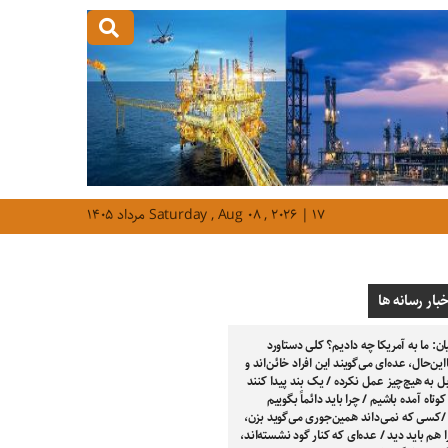
Saturday , Aug ۰۸ , ۲۰۲۶ | ۱۷ مرداد ۱۴۰۵
خبار رسانه ها
ن: ما به آمریکا چه دادیم؟ کلی دستاورد
این‌حال، عده‌ای می‌گویند این افراد خائن‌اند و
 به هیچ‌چیز عمل نکرده / یک بند پیدا کنند
وتاه آمده باشیم / چرا باید دائماً بگوییم
/کسی که نمی‌داند همین‌جوری می‌گوید بزن،
 هم باید دید / عده‌ای که کنار گود نشسته‌اند،