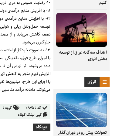
کنیم
۱۰- رضایت عمومی به مرور افزایش می‌یابد.
۱۱- با افزایش منابع درآمدی دولت، خرید ۲۰۰ هواپیمای مدرن فراهم خواهد شد.
۱۲- با افزایش منابع درآمدی
جلوگیری می‌شود.
۱۳- به‌ صورت خودکار از اختصاص میلیون‌ها دلار یارانه انرژی به اتباع غیرمجاز جلوگیری می‌شود.
اهداف سه‌گانه عراق از توسعه
با اجرای طرح فوق، نقدینگی مس
بخش انرژی
داده می‌شود، اثر تورمی آن تا 
افزایش تورم منجر به کاهش تور
با اجرای این طرح، میلیون‌ها ن
انرژی
می‌توانند ماهانه درآمد مناسبی 
کد :
۲۸۷۵
گروه :
کپی لینک کوتاه
دیدگاه
تحولات پیش رو در دوران گذار