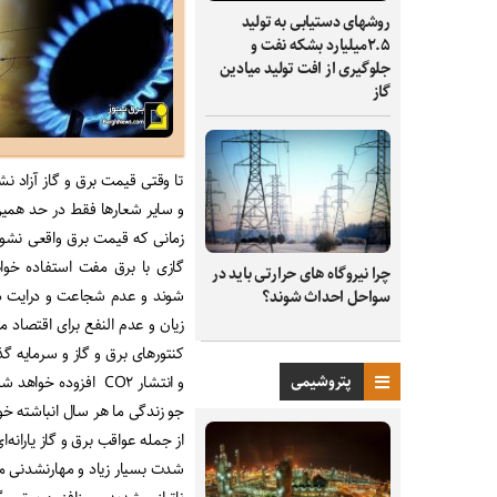
روشهای دستیابی به تولید
۲.۵میلیارد بشکه نفت و
جلوگیری از افت تولید میادین
گاز
و سایر شعارها فقط در حد همین
زمانی که قیمت برق واقعی نشود 
گازی با برق مفت استفاده خو
چرا نیروگاه‌ های حرارتی باید در
سواحل احداث شوند؟
زیان و عدم النفع برای اقتصاد 
کنتورهای برق و گاز و سرمایه گذ
پتروشیمی
جو زندگی ما هر سال انباشته خ
از جمله عواقب برق و گاز یارانه‌ای
شدت بسیار زیاد و مهارنشدنی مص