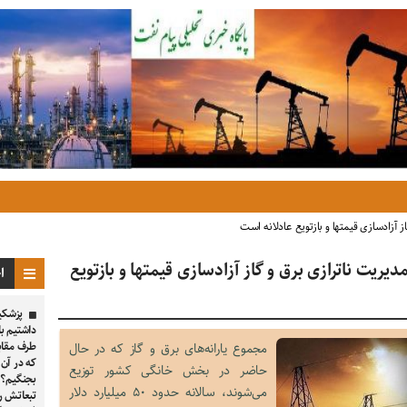
ز آزادسازی قیمتها و بازتویع عادلانه است
دیریت ناترازی برق و گاز آزادسازی قیمتها و بازتویع
ا
پزشکیا
داشتیم با
طرف مقابل
مجموع یارانه‌های برق و گاز که در حال
که در آن ک
حاضر در بخش خانگی کشور توزیع
بجنگیم؟ 
می‌شوند، سالانه حدود ۵۰ میلیارد دلار
تبعاتش را