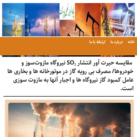
خانه
درباره ما
ارتباط با ما
‍ مقایسه حیرت آور انتشار SO₂ نیروگاه مازوت‌سوز و
خودروها/ مصرف بی رویه گاز در موتورخانه ها و بخاری ها
عامل کمبود گاز نیروگاه ها و اجبار آنها به مازوت سوزی
است.