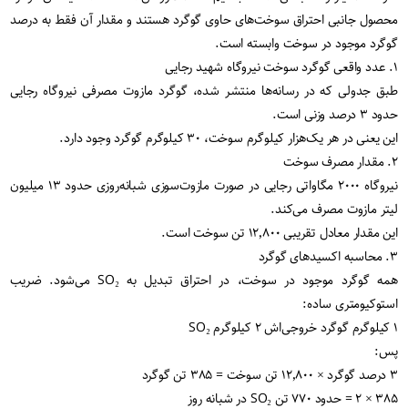
محصول جانبی احتراق سوخت‌های حاوی گوگرد هستند و مقدار آن فقط به درصد
گوگرد موجود در سوخت وابسته است.
۱. عدد واقعی گوگرد سوخت نیروگاه شهید رجایی
طبق جدولی که در رسانه‌ها منتشر شده، گوگرد مازوت مصرفی نیروگاه رجایی
حدود ۳ درصد وزنی است.
این یعنی در هر یک‌هزار کیلوگرم سوخت، ۳۰ کیلوگرم گوگرد وجود دارد.
۲. مقدار مصرف سوخت
نیروگاه ۲۰۰۰ مگاواتی رجایی در صورت مازوت‌سوزی شبانه‌روزی حدود ۱۳ میلیون
لیتر مازوت مصرف می‌کند.
این مقدار معادل تقریبی ۱۲٬۸۰۰ تن سوخت است.
۳. محاسبه اکسیدهای گوگرد
همه گوگرد موجود در سوخت، در احتراق تبدیل به SO₂ می‌شود. ضریب
استوکیومتری ساده:
۱ کیلوگرم گوگرد خروجی‌اش ۲ کیلوگرم SO₂
پس:
۳ درصد گوگرد × ۱۲٬۸۰۰ تن سوخت = ۳۸۵ تن گوگرد
۳۸۵ × ۲ = حدود ۷۷۰ تن SO₂ در شبانه روز