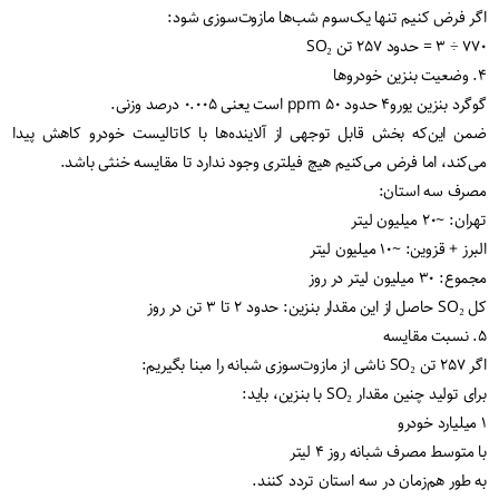
اگر فرض کنیم تنها یک‌سوم شب‌ها مازوت‌سوزی شود:
۷۷۰ ÷ ۳ = حدود ۲۵۷ تن SO₂
۴. وضعیت بنزین خودروها
گوگرد بنزین یورو۴ حدود ۵۰ ppm است یعنی ۰.۰۰۵ درصد وزنی.
ضمن این‌که بخش قابل توجهی از آلاینده‌ها با کاتالیست خودرو کاهش پیدا
می‌کند، اما فرض می‌کنیم هیچ فیلتری وجود ندارد تا مقایسه خنثی باشد.
مصرف سه استان:
تهران: ~۲۰ میلیون لیتر
البرز + قزوین: ~۱۰ میلیون لیتر
مجموع: ۳۰ میلیون لیتر در روز
کل SO₂ حاصل از این مقدار بنزین: حدود ۲ تا ۳ تن در روز
۵. نسبت مقایسه
اگر ۲۵۷ تن SO₂ ناشی از مازوت‌سوزی شبانه را مبنا بگیریم:
برای تولید چنین مقدار SO₂ با بنزین، باید:
۱ میلیارد خودرو
با متوسط مصرف شبانه روز ۴ لیتر
به طور هم‌زمان در سه استان تردد کنند.