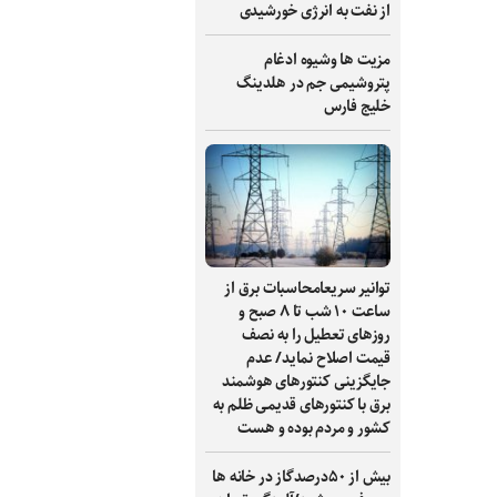
از نفت به انرژی خورشیدی
مزیت ها وشیوه ادغام
پتروشیمی جم در هلدینگ
خلیج فارس
توانیر سریعامحاسبات برق از
ساعت ۱۰ شب تا ۸ صبح و
روزهای تعطیل را به نصف
قیمت اصلاح نماید/ عدم
جایگزینی کنتورهای هوشمند
برق با کنتورهای قدیمی ظلم به
کشور و مردم بوده و هست
بیش از ۵۰درصدگاز در خانه ها