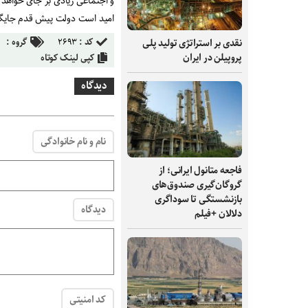
و اجتماعی زیادی بر جای خواه
امید است دولت پیش قدم جایگز
کد :
۲۶۹۳
گروه :
نقدی بر استراتژی تولید پلی
پروپیلن در ایران
کپی لینک کوتاه
دیدگاه
نام و نام خانوادگی
فاجعه متانول ایرانی؛ از
گروگان‌گیری صندوق‌های
بازنشستگی تا سوداگری
دیدگاه
دلالان +فیلم
کد امنیتی