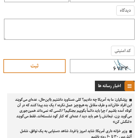
دیدگاه
کد امنیتی
اخبار رسانه ها
پزشکیان: ما به آمریکا چه دادیم؟ کلی دستاورد داشتیم بااین‌حال، عده‌ای می‌گویند
این افراد خائن‌اند و طرف مقابل به هیچ‌چیز عمل نکرده / یک بند پیدا کنند که در آن
کوتاه آمده باشیم / چرا باید دائماً بگوییم بجنگیم؟ /کسی که نمی‌داند همین‌جوری
می‌گوید بزن، تبعاتش را هم باید دید / عده‌ای که کنار گود نشسته‌اند، فقط می‌گویند
«لنگش کن»
وزیر خزانه داری آمریکا: شاید امروز یا فردا، شاهد دستیابی به یک توافق، شامل
آتش‌بس ۳۰ تا ۶۰ روزه باشیم