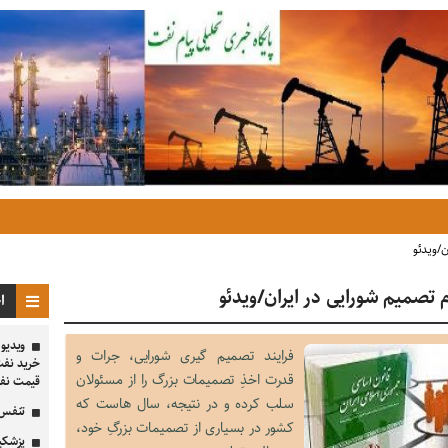
ن/ویدئو
ام تصمیم شورایی در ایران/ویدئو
ا
ویدیو 
فرایند تصمیم گیری شورایی، جرات و
خرید نف
قدرت اخذِ تصمیمات بزرگ را از مسئولان
قیمت نفت
سلب کرده و در نتیجه، سال هاست که
تنفس 
کشور در بسیاری از تصمیمات بزرگِ خود،
پزشکیا