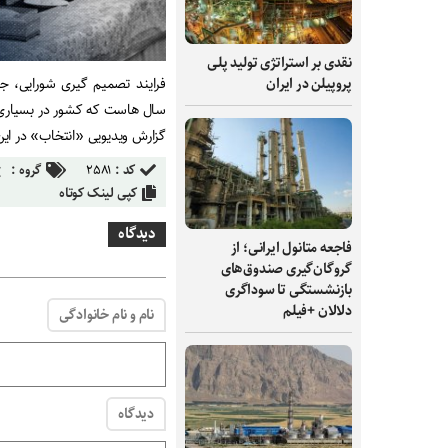
نقدی بر استراتژی تولید پلی
پروپیلن در ایران
فرایند تصمیم گیری شورایی، جر
سال هاست که کشور در بسیاری ا
گزارش ویدیویی «انتخاب» در این ب
کد :
۲۵۸۱
گروه :
کپی لینک کوتاه
دیدگاه
فاجعه متانول ایرانی؛ از
گروگان‌گیری صندوق‌های
بازنشستگی تا سوداگری
دلالان +فیلم
نام و نام خانوادگی
دیدگاه