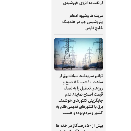
از نفت به انرژی خورشیدی
مزیت ها وشیوه ادغام
پتروشیمی جم در هلدینگ
خلیج فارس
توانیر سریعامحاسبات برق از
ساعت ۱۰ شب تا ۸ صبح و
روزهای تعطیل را به نصف
قیمت اصلاح نماید/ عدم
جایگزینی کنتورهای هوشمند
برق با کنتورهای قدیمی ظلم به
کشور و مردم بوده و هست
بیش از ۵۰درصدگاز در خانه ها