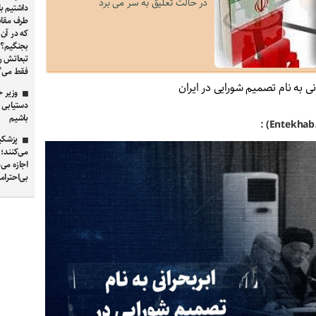
در حالت تعلیق به سر می برد
داشتیم با
طرف مقابل
که در آن ک
بجنگیم؟ 
تبعاتش را
فقط می‌
انی به نام تصمیم شورایی در ایران
وزیر خ
باشیم
پزشکیا
می‌کنند؛
اجازه می‌
بی‌احترام