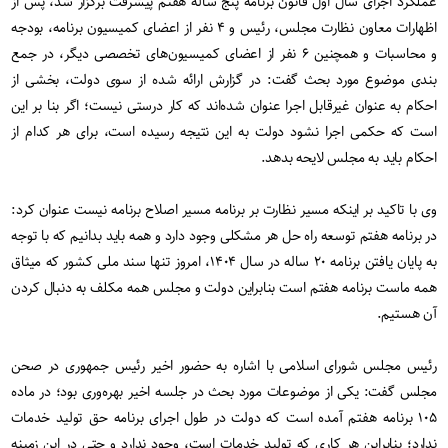
عملکرد اجرای سال اول قانون برنامه پنج ساله هفتم پیشرفت برگزار شد، پس از
اظهارات معاون نظارت مجلس، رئیس و ۴ نفر از اعضای کمیسیون برنامه، بودجه
و محاسبات و همچنین ۶ نفر از اعضای کمیسیون‌های تخصصی دیگر، در جمع
بندی موضوع مورد بحث گفت: در گزارش ارائه شده از سوی دولت، بخشی از
احکام به عنوان غیرقابل اجرا عنوان شده‌اند که کار درستی نیست؛ اگر بنا بر این
است که حکمی اجرا نشود دولت به این نتیجه رسیده است، برای هر کدام از
احکام باید به مجلس لایحه بدهد.
وی با تاکید بر اینکه مسیر نظارت بر برنامه مسیر اصلاح برنامه نیست عنوان کرد:
در برنامه هفتم توسعه راه حل هر مشکلی وجود دارد و همه باید بدانیم که با توجه
به پایان یافتن برنامه ۲۰ ساله در سال ۱۴۰۴، امروز تنها سند ملی کشور که میثاق
همه ماست برنامه هفتم است بنابراین دولت و مجلس همه مکلف به دنبال کردن
آن هستیم.
رئیس مجلس شورای اسلامی با اشاره به حضور اخیر رئیس جمهوری در صحن
مجلس گفت: یکی از موضوعات مورد بحث در جلسه اخیر بهره‌وری بود؛ در ماده
۱۰۵ برنامه هفتم آمده است که دولت در طول اجرای برنامه حق تولید خدمات
ندارد؛ بنابراین هر کاری که تولید خدمات است، وجود ندارد و حتی در این زمینه