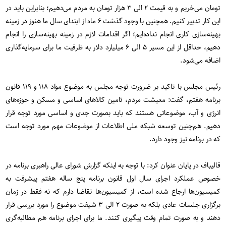
تومان می‌خریم و به قیمت ۲ الی ۳ هزار تومان به مردم می‌دهیم؛ بنابراین باید در
این کار تدبیر کنیم. همچنین با وجود گذشت ۶ ماه از ابتدای سال ما هنوز در زمینه
بهینه‌سازی کاری انجام نداده‌ایم؛ اگر اقدامات لازم در زمینه بهینه‌سازی را انجام
دهیم، حداقل از این مسیر ۵ الی ۶ میلیارد دلار به ظرفیت ما برای سرمایه‌گذاری
اضافه می‌شود.
رئیس مجلس با تاکید بر ضرورت توجه مجلس به موضوع مواد ۱۱۸ و ۱۱۹ قانون
برنامه هفتم، گفت: معیشت مردم، تامین کالاهای اساسی و مسکن و حوزه‌های
انرژی و آب، موضوعاتی هستند که باید بصورت جدی و اساسی مورد توجه قرار
دهیم. هم‌چنین توسعه شبکه ملی اطلاعات از موضوعات مهم مورد توجه است
که در برنامه نیز وجود دارد.
قالیباف در پایان عنوان کرد: با توجه به اینکه گزارش شورای عالی راهبری برنامه در
خصوص عملکرد اجرای سال اول قانون برنامه پنج ساله هفتم پیشرفت به
کمیسیون‌ها ارجاع شده است، از کمیسیون‌ها تقاضا دارم که نه فقط در زمان
برگزاری جلسات عادی بلکه به صورت ۲ الی ۳ شیفت موضوع را مورد بررسی قرار
دهند و به صورت تمام وقت پیگیری کنند. ما برای اجرای برنامه هم مطالبه‌گری