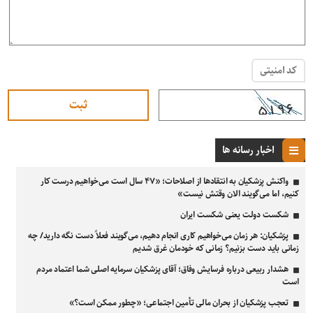
کد امنیتی
اخبار رسانه ها
واکنش پزشکیان به انتقادها از اصلاحات؛ «۴۷ سال است می‌خواهیم درست کار
کنیم، اما می‌گویند الان وقتش نیست»
شکست دولت یعنی شکست ایران
پزشکیان: هر زمان می‌خواهیم کاری انجام دهیم، می‌گویند فعلاً دست نگه دارید/ چه
زمانی باید دست بزنیم؟ زمانی که خودمان غرق شدیم
هشدار ربیعی درباره فرسایش وفاق؛ آقای پزشکیان سرمایه اصلی شما اعتماد مردم
است
تعجب پزشکیان از بحران مالی تأمین اجتماعی؛ «چطور ممکن است؟»