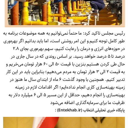
رئیس مجلس تاکید کرد: ما حتماً نمی‌توانیم به همه موضوعات برنامه به
طور کامل توجه کنیم و این امر روشنی است، اما باید بدانیم اگر بهره‌وری
در حوزه‌های انرژی و درمان را رعایت کنیم، سهم بهره‌وری بجای ۲.۸
درصد تا ۵ درصد خواهد رسید. بر اساس روندی که در سال جاری در
حال طی کردن هستیم بنزین با قیمت ۵۰ الی ۶۰ هزار تومان می‌خریم و
به قیمت ۲ الی ۳ هزار تومان به مردم می‌دهیم؛ بنابراین باید در این کار
تدبیر کنیم. همچنین با وجود گذشت ۶ ماه از ابتدای سال ما هنوز در
زمینه بهینه‌سازی کاری انجام نداده‌ایم؛ اگر اقدامات لازم در زمینه
بهینه‌سازی را انجام دهیم، حداقل از این مسیر ۵ الی ۶ میلیارد دلار به
ظرفیت ما برای سرمایه‌گذاری اضافه می‌شود
پایگاه خبری تحلیلی انتخاب (Entekhab.ir) :