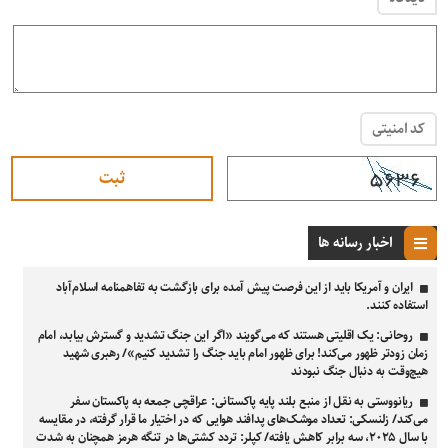
کد امنیتی
اخبار رسانه ها
ایران و آمریکا باید از این فرصت پیش آمده برای بازگشت به تفاهمنامه اسلام‌آباد
استفاده کنند.
روحانی: یک اقلیتی هستند که می‌گویند «اگر این جنگ تشدید و گسترش بیابد، امام
زمان زودتر ظهور می‌کند! برای ظهور امام باید جنگ را تشدید کنیم»/ رهبری شهید
هیچ‌وقت به دنبال جنگ نبودند
ریانووستی به نقل از منبع بلند پایه پاکستانی: عراقچی جمعه به پاکستان سفر
می‌کند/ زلنسکی: تعداد موشک‌های پدافند هوایی که در اختیار ما قرار گرفته، در مقایسه
با سال ۲۰۲۵، سه برابر کاهش یافته/ کپلر: تردد کشتی‌ها در تنگه هرمز همچنان به‌ شدت