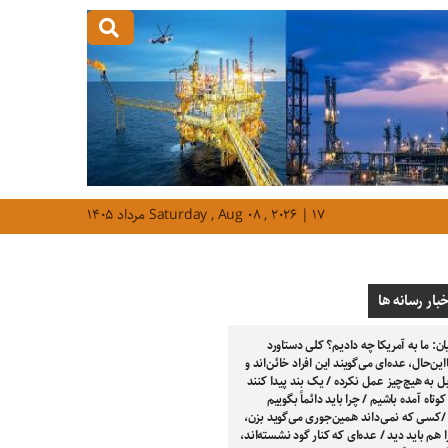
Saturday , Aug ۰۸ , ۲۰۲۶ | ۱۷ مرداد ۱۴۰۵
خبار رسانه ها
ن: ما به آمریکا چه دادیم؟ کلی دستاورد
این‌حال، عده‌ای می‌گویند این افراد خائن‌اند و
 به هیچ‌چیز عمل نکرده / یک بند پیدا کنند
وتاه آمده باشیم / چرا باید دائماً بگوییم
/کسی که نمی‌داند همین‌جوری می‌گوید بزن،
 هم باید دید / عده‌ای که کنار گود نشسته‌اند،