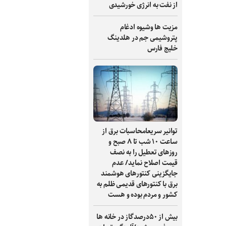
از نفت به انرژی خورشیدی
مزیت ها وشیوه ادغام
پتروشیمی جم در هلدینگ
خلیج فارس
توانیر سریعامحاسبات برق از
ساعت ۱۰ شب تا ۸ صبح و
روزهای تعطیل را به نصف
قیمت اصلاح نماید/ عدم
جایگزینی کنتورهای هوشمند
برق با کنتورهای قدیمی ظلم به
کشور و مردم بوده و هست
بیش از ۵۰درصدگاز در خانه ها