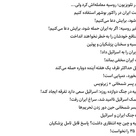
تلویزیون؛ روسیه معامله‌اش کرد ولی...
 ایران در راکتور بوشهر استفاده کنیم
شود، برایش دعا می‌کنیم!
روسیه: اگر به ایران حمله شود، برایش دعا می‌کنیم!
منافع خودشان را به خطر نخواهند انداخت
سیه و سخنان پزشکیان و پوتین
ان را به اسرائیل داد!
ایران مخفی بماند!
 حداکثر ظرف یک هفته آینده دوباره حمله می‌کند
نخورد، دمپایی است!
یم پسر شمخانی + زیرنویس
ه در جنگ دوازده روزه: اسرائیل سعی دارد تفرقه ایجاد کند!
کمک اسرائیل ناامید شد، سراغ ایران رفت!
سر شمخانی حین دور زدن تحریم‌ها
جنگ ایران و اسرائیل
سیه و چین چه انتظاری داشت؟ پاسخ قابل تامل پزشکیان