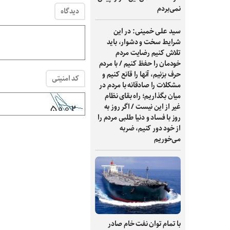
نمی‌بردم
دیدگاه
سید علی خمینی: در این
شرایط سخت و دشوار، باید
تلاش کنیم رضایت مردم
خودمان را حفظ کنیم / با مردم
حرف بزنیم، آنها را قانع کنیم و
کد امنیتی
مشکلات را صادقانه با مردم در
میان بگذاریم؛ راه بقای نظام
غیر از این نیست / اگر روز به
روز با فساد و دنیا طلبی مردم را
از خود دور کنیم، ضربه
می‌خوریم
با تمام توان نفت خام صادر