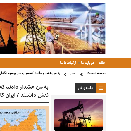
خانه
درباره ما
ارتباط با ما
صفحه نخست
اخبار
به من هشدار دادند که سر به سر روسیه نگذار!
به من هشدار دادند که 
نفت و گاز
نقش داشتند / ایران کا