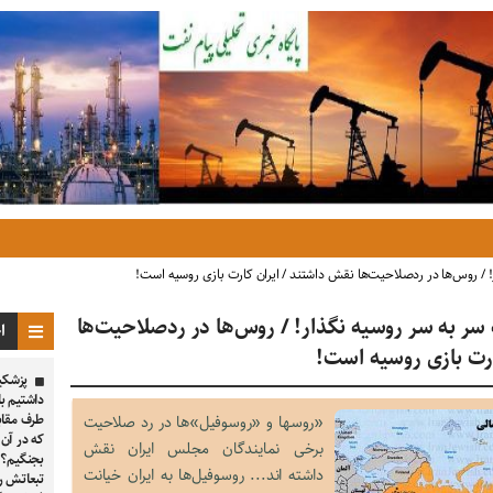
 / روس‌ها در ردصلاحیت‌ها نقش داشتند / ایران کارت بازی‌ روسیه است!
سر به سر روسیه نگذار! / روس‌ها در ردصلاحیت‌ها
ا
رت بازی‌ روسیه است!
پزشکیا
داشتیم با
طرف مقابل
«روسها و «روسوفیل»ها در رد صلاحیت
که در آن ک
برخی نمایندگان مجلس ایران نقش
بجنگیم؟ 
داشته اند... روسوفیل‌ها به ایران خیانت
تبعاتش را