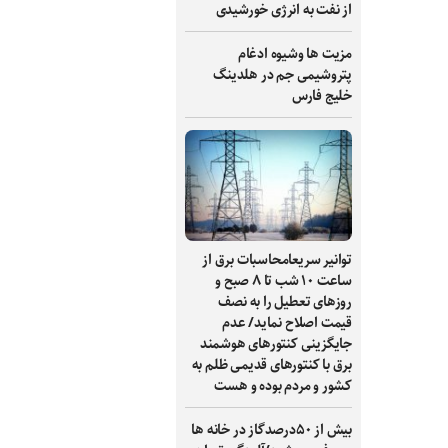
از نفت به انرژی خورشیدی
مزیت ها وشیوه ادغام
پتروشیمی جم در هلدینگ
خلیج فارس
توانیر سریعامحاسبات برق از
ساعت ۱۰ شب تا ۸ صبح و
روزهای تعطیل را به نصف
قیمت اصلاح نماید/ عدم
جایگزینی کنتورهای هوشمند
برق با کنتورهای قدیمی ظلم به
کشور و مردم بوده و هست
بیش از ۵۰درصدگاز در خانه ها