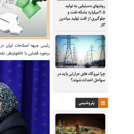
روشهای دستیابی به تولید
۲.۵میلیارد بشکه نفت و
جلوگیری از افت تولید میادین
گاز
رئیس جبهه اصلاحات ایران در 
برخورد قضایی با «اظهارنظر، نق
چرا نیروگاه‌ های حرارتی باید در
سواحل احداث شوند؟
پتروشیمی