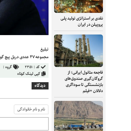
نقدی بر استراتژی تولید پلی
پروپیلن در ایران
تبلیغ
مجموعه ۴۷ عددی دریل پیچ گوشتی شارژی
کد :
۲۳۵۱
گروه :
فاجعه متانول ایرانی؛ از
کپی لینک کوتاه
گروگان‌گیری صندوق‌های
بازنشستگی تا سوداگری
دیدگاه
دلالان +فیلم
نام و نام خانوادگی