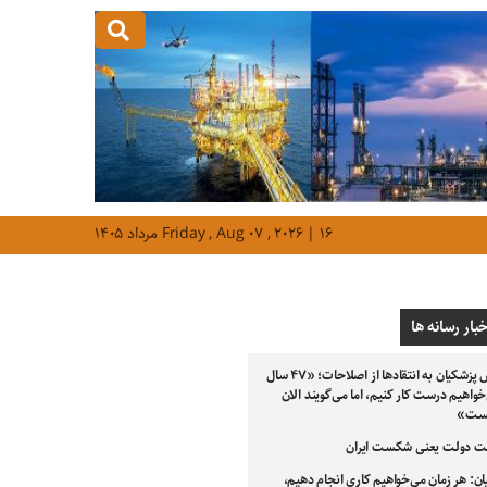
Friday , Aug ۰۷ , ۲۰۲۶ | ۱۶ مرداد ۱۴۰۵
خبار رسانه ها
واکنش پزشکیان به انتقادها از اصلاحات؛ «۴۷ سال
اهیم درست کار کنیم، اما می‌گویند الان
یست»
دولت یعنی شکست ایران
ن: هر زمان می‌خواهیم کاری انجام دهیم،