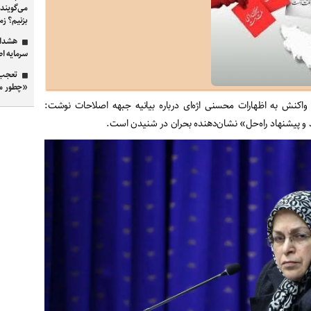
می‌گویند 
بزنیم؟ ز
هشدار 
سرمایه ا
تعجب 
«چطور م
واکنش به اظهارات محسنی اژه‌ای درباره بیانیه جبهه اصلاحات نوشت:
د و پیشنهاد راه‌حل» نشان‌دهنده بحران در شنیدن است.