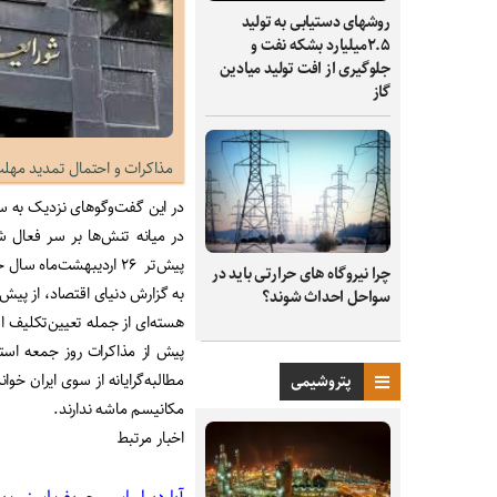
روشهای دستیابی به تولید
۲.۵میلیارد بشکه نفت و
جلوگیری از افت تولید میادین
گاز
مذاکرات و احتمال تمدید مهل
در میانه تنش‌‌‌ها بر سر فعال
پیش‌تر ۲۶ اردیبهشت‌‌‌ماه سال‌ جاری مذاکراتی بین طرفین در استانبول برگزار شده بود.
چرا نیروگاه‌ های حرارتی باید در
به گزارش دنیای اقتصاد، از پ
سواحل احداث شوند؟
هسته‌‌‌ای از جمله تعیین‌تکلیف 
پیش از مذاکرات روز جمعه استا
مطالبه‌گرایانه از سوی ایران خوا
پتروشیمی
مکانیسم ماشه ندارند.
اخبار مرتبط