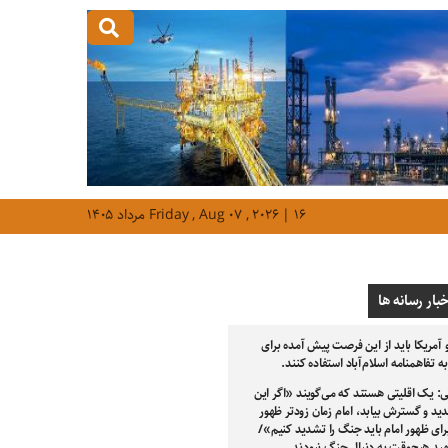
Friday , Aug ۰۷ , ۲۰۲۶ | ۱۶ مرداد ۱۴۰۵
خبار رسانه ها
و آمریکا باید از این فرصت پیش آمده برای
 تفاهمنامه اسلام‌آباد استفاده کنند.
: یک اقلیتی هستند که می‌گویند «اگر این
د و گسترش بیابد، امام زمان زودتر ظهور
رای ظهور امام باید جنگ را تشدید کنیم»/
ید هیچ‌وقت به دنبال جنگ نبودند