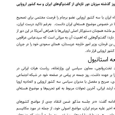
 گذشته میزبان دور تازه‌‌‌ای از گفت‌‌‌وگوهای ایران و سه کشور اروپایی
روز جمعه ۳مرداد‌ماه ایران با سه کشور اروپایی عضو برجام را فرصت مغتنمی برای تصحیح
 آنها در خصوص موضوع هسته‌‌‌ای ایران دانست. به‌رغم تاکید درست ایران،
ماشه همچنان دستورکار اصلی اروپایی‌ها با همراهی آمریکا در این دور از
ار دارد؛ گفت‌وگوهایی که اهمیت آن به میزانی است که سیدعباس عراقچی
 بن فرحان، وزیر امور خارجه عربستان، همتای سعودی خود را در جریان
شور اروپایی قرار داد.
عه استانبول
د تخت‌‌‌روانچی، معاون سیاسی این وزارتخانه، ریاست هیات ایرانی در
بول را بر عهده داشت، روز جمعه در پیامی در صفحه خود در شبکه اجتماعی
، صریح و مفصل با مدیران سیاسی سه کشور اروپایی و اتحادیه اروپا
ارشد ایرانی، آخرین تحولات مربوط به لغو تحریم‌‌‌ها و موضوع هسته‌‌‌ای
ادامه گفت: «در جلسه مذکور ضمن انتقاد جدی از مواضع کشورهای
نه اخیر علیه مردم ایران، مواضع اصولی خود، از جمله در مورد مکانیسم