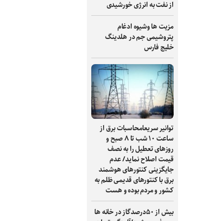
از نفت به انرژی خورشیدی
مزیت ها وشیوه ادغام
پتروشیمی جم در هلدینگ
خلیج فارس
توانیر سریعامحاسبات برق از
ساعت ۱۰ شب تا ۸ صبح و
روزهای تعطیل را به نصف
قیمت اصلاح نماید/ عدم
جایگزینی کنتورهای هوشمند
برق با کنتورهای قدیمی ظلم به
کشور و مردم بوده و هست
بیش از ۵۰درصدگاز در خانه ها