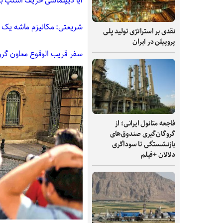
آیا دیپلماسی حریف اسنپ 
شریعتی: مکانیزم ماشه یک ت
نقدی بر استراتژی تولید پلی
پروپیلن در ایران
سفر قریب الوقوع معاون گرو
فاجعه متانول ایرانی؛ از
گروگان‌گیری صندوق‌های
بازنشستگی تا سوداگری
دلالان +فیلم