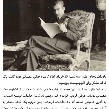
یادداشت‌های علم، سه شنبه ۱۶ خرداد ۱۳۵۱: شاه خیلی عصبانی بود؛ گفت یک
کاغذ تشکر برای اکونومیست بنویسید!
یادداشت‌های اسدالله علم: صبح شرفیاب شدم. شاهنشاه خیلی از اکونومیست
عصبانی بودند. عرض کردم: خواندم خبر مهمی نداشت، حقیقت نوشته است...
به قدری عصبانی شدند که حد نداشت. فرمودند: پس خوب، یک کاغذ تشکر به
آنها بنویسید. فهمیدم خیلی خیلی عصبانی شدند، در صورتی که نوشته است