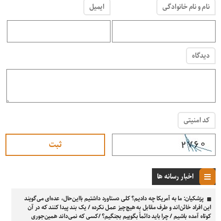
نام و نام خانوادگی
ایمیل
دیدگاه
کد امنیتی
اخبار رسانه ها
پزشکیان: ما به آمریکا چه دادیم؟ کلی دستاورد داشتیم بااین‌حال، عده‌ای می‌گویند
این افراد خائن‌اند و طرف مقابل به هیچ‌چیز عمل نکرده / یک بند پیدا کنند که در آن
کوتاه آمده باشیم / چرا باید دائماً بگوییم بجنگیم؟ /کسی که نمی‌داند همین‌جوری